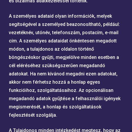
és bizalmas adatkezeléssel történik.
A személyes adataid olyan információk, melyek
segítségével a személyed beazonosítható, például:
vezetéknév, utónév, telefonszám, postacím, e-mail
cím. A személyes adataidat önkéntesen megadott
módon, a tulajdonos az oldalon történő
böngészéskor gyűjti, megjelölve minden esetben a
cél eléréséhez szükségszerűen megadandó
adatokat. Ha nem kívánod megadni ezen adatokat,
akkor nem férhetsz hozzá a honlap egyes
funkcióihoz, szolgáltatásaihoz. Az opcionálisan
megadandó adatok gyűjtése a felhasználói igények
megismerését, a honlap és szolgáltatások
fejlesztését szolgálja.
A Tulajdonos minden intézkedést megtesz, hogy az