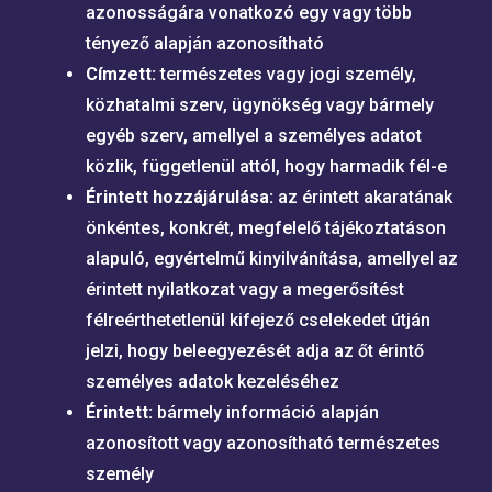
azonosságára vonatkozó egy vagy több
tényező alapján azonosítható
Címzett:
természetes vagy jogi személy,
közhatalmi szerv, ügynökség vagy bármely
egyéb szerv, amellyel a személyes adatot
közlik, függetlenül attól, hogy harmadik fél-e
Érintett hozzájárulása:
az érintett akaratának
önkéntes, konkrét, megfelelő tájékoztatáson
alapuló, egyértelmű kinyilvánítása, amellyel az
érintett nyilatkozat vagy a megerősítést
félreérthetetlenül kifejező cselekedet útján
jelzi, hogy beleegyezését adja az őt érintő
személyes adatok kezeléséhez
Érintett:
bármely információ alapján
azonosított vagy azonosítható természetes
személy