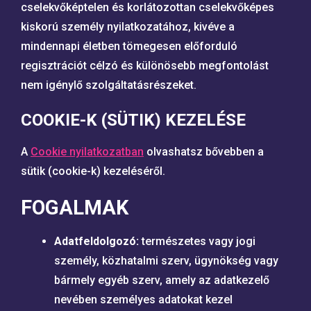
cselekvőképtelen és korlátozottan cselekvőképes
kiskorú személy nyilatkozatához, kivéve a
mindennapi életben tömegesen előforduló
regisztrációt célzó és különösebb megfontolást
nem igénylő szolgáltatásrészeket.
COOKIE-K (SÜTIK) KEZELÉSE
A
Cookie nyilatkozatban
olvashatsz bővebben a
sütik (cookie-k) kezeléséről.
FOGALMAK
Adatfeldolgozó:
természetes vagy jogi
személy, közhatalmi szerv, ügynökség vagy
bármely egyéb szerv, amely az adatkezelő
nevében személyes adatokat kezel