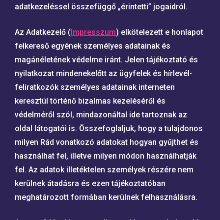
adatkezeléssel összefüggő „érintetti” jogaidról.
Az Adatkezelő (
Impresszum
) elkötelezett e honlapot
felkereső egyének személyes adatainak és
magánéletének védelme iránt. Jelen tájékoztató és
nyilatkozat mindenekelőtt az ügyfelek és hírlevél-
feliratkozók személyes adatainak interneten
keresztül történő bizalmas kezeléséről és
védelméről szól, mindazonáltal ide tartoznak az
oldal látogatói is. Összefoglaljuk, hogy a tulajdonos
milyen Rád vonatkozó adatokat hogyan gyűjthet és
használhat fel, illetve milyen módon használhatják
fel. Az adatok illetéktelen személyek részére nem
kerülnek átadásra és ezen tájékoztatóban
meghatározott formában kerülnek felhasználásra.