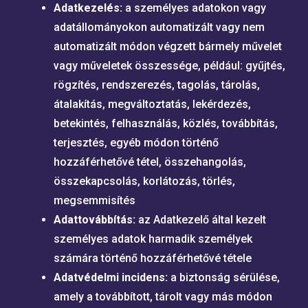
Adatkezelés:
a személyes adatokon vagy
adatállományokon automatizált vagy nem
automatizált módon végzett bármely művelet
vagy műveletek összessége, például: gyűjtés,
rögzítés, rendszerezés, tagolás, tárolás,
átalakítás, megváltoztatás, lekérdezés,
betekintés, felhasználás, közlés, továbbítás,
terjesztés, egyéb módon történő
hozzáférhetővé tétel, összehangolás,
összekapcsolás, korlátozás, törlés,
megsemmisítés
Adattovábbítás:
az Adatkezelő által kezelt
személyes adatok harmadik személyek
számára történő hozzáférhetővé tétele
Adatvédelmi incidens:
a biztonság sérülése,
amely a továbbított, tárolt vagy más módon