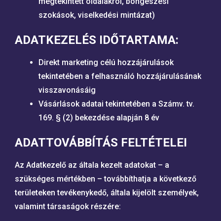
megtekintett oldalakról, böngészési
szokások, viselkedési mintázat)
ADATKEZELÉS IDŐTARTAMA:
Direkt marketing célú hozzájárulások
tekintetében a felhasználó hozzájárulásának
visszavonásáig
Vásárlások adatai tekintetében a Számv. tv.
169. § (2) bekezdése alapján 8 év
ADATTOVÁBBÍTÁS FELTÉTELEI
Az Adatkezelő az általa kezelt adatokat – a
szükséges mértékben – továbbíthatja a következő
területeken tevékenykedő, általa kijelölt személyek,
valamint társaságok részére: