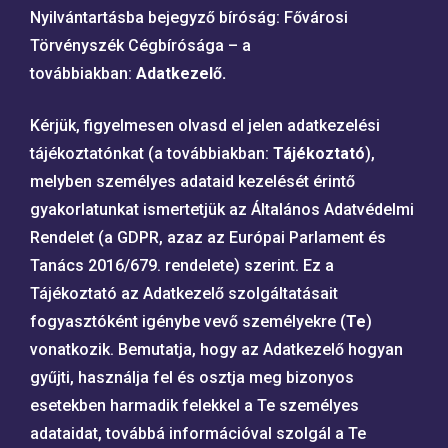
Nyilvántartásba bejegyző bíróság: Fővárosi
Törvényszék Cégbírósága – a
továbbiakban:
Adatkezelő.
Kérjük, figyelmesen olvasd el jelen adatkezelési
tájékoztatónkat (a továbbiakban:
Tájékoztató
),
melyben személyes adataid kezelését érintő
gyakorlatunkat ismertetjük az Általános Adatvédelmi
Rendelet (a GDPR, azaz az Európai Parlament és
Tanács 2016/679. rendelete) szerint. Ez a
Tájékoztató az Adatkezelő szolgáltatásait
fogyasztóként igénybe vevő személyekre (
Te
)
vonatkozik. Bemutatja, hogy az Adatkezelő hogyan
gyűjti, használja fel és osztja meg bizonyos
esetekben harmadik felekkel a Te személyes
adataidat, továbbá információval szolgál a Te