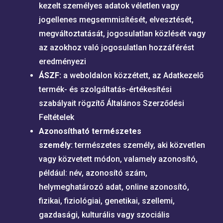
kezelt személyes adatok véletlen vagy
jogellenes megsemmisítését, elvesztését,
megváltoztatását, jogosulatlan közlését vagy
az azokhoz való jogosulatlan hozzáférést
eredményezi
ÁSZF:
a weboldalon közzétett, az Adatkezelő
termék- és szolgáltatás-értékesítési
szabályait rögzítő Általános Szerződési
Feltételek
Azonosítható természetes
személy:
természetes személy, aki közvetlen
vagy közvetett módon, valamely azonosító,
például: név, azonosító szám,
helymeghatározó adat, online azonosító,
fizikai, fiziológiai, genetikai, szellemi,
gazdasági, kulturális vagy szociális