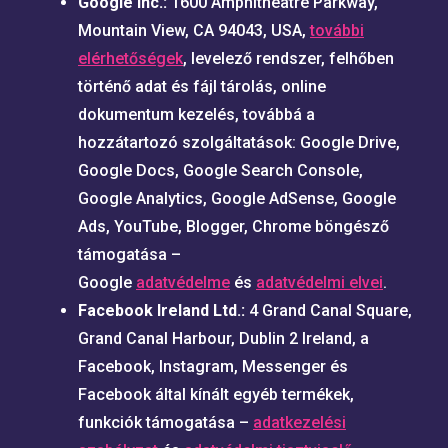
Google Inc.:
1600 Amphitheatre Parkway,
Mountain View, CA 94043, USA,
további
elérhetőségek
, levelező rendszer, felhőben
történő adat és fájl tárolás, online
dokumentum kezelés, továbbá a
hozzátartozó szolgáltatások: Google Drive,
Google Docs, Google Search Console,
Google Analytics, Google AdSense, Google
Ads, YouTube, Blogger, Chrome böngésző
támogatása –
Google
adatvédelme
és
adatvédelmi elvei
.
Facebook Ireland Ltd.:
4 Grand Canal Square,
Grand Canal Harbour, Dublin 2 Ireland, a
Facebook, Instagram, Messenger és
Facebook által kínált egyéb termékek,
funkciók támogatása –
adatkezelési