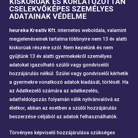
KISKORÚAK ÉS KORLÁTOZOTTAN
CSELEKVŐKÉPES SZEMÉLYES
ADATAINAK VÉDELME
heureka Kreatív Kft.
internetes weboldala, valamint
megjelenéseinek tartalma többnyire nem 13 év alatti
kiskorúak részére szól. Nem kezelünk és nem
gyűjtünk 13 év alatti gyermekekről személyes
adatokat igazolható szülői vagy gondviselői
hozzájárulás nélkül. Szülei vagy gondviselői kérhetik
a gyermekre vonatkozó adatok kiadását, törlését. Ha
az Adatkezelő számára az adatkezelés,
adatfeldolgozás folyamán válik nyilvánvalóvá az
életkor, abban az esetben a szülői hozzájárulás
beszerzése céljából az adatok felhasználhatók.
Törvényes képviselő hozzájárulása szükséges