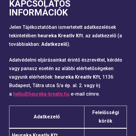
KAPCSOLATOS
INFORMÁCIÓK
Jelen Tájékoztatóban ismertetett adatkezelések
tekintetében
heureka Kreatív Kft.
az adatkezelő (a
továbbiakban:
Adatkezelő
).
Adatvédelmi eljárásainkat érintő észrevétel, kérdés
vagy panasz esetén az alábbi elérhetőségeken
vagyunk elérhetőek:
heureka Kreatív Kft
, 1136
Budapest, Tátra utca 5/a ép. al. 2. vagy írj
a
hello@heureka-kreativ.hu
e-mail címre.
Felelősségi
Adatkezelő
körök
Heureka Kreatív Kft.