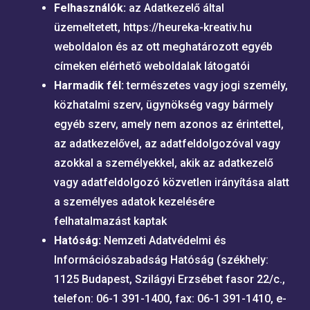
Felhasználók:
az Adatkezelő által
üzemeltetett, https://heureka-kreativ.hu
weboldalon és az ott meghatározott egyéb
címeken elérhető weboldalak látogatói
Harmadik fél:
természetes vagy jogi személy,
közhatalmi szerv, ügynökség vagy bármely
egyéb szerv, amely nem azonos az érintettel,
az adatkezelővel, az adatfeldolgozóval vagy
azokkal a személyekkel, akik az adatkezelő
vagy adatfeldolgozó közvetlen irányítása alatt
a személyes adatok kezelésére
felhatalmazást kaptak
Hatóság:
Nemzeti Adatvédelmi és
Információszabadság Hatóság (székhely:
1125 Budapest, Szilágyi Erzsébet fasor 22/c.,
telefon: 06-1 391-1400, fax: 06-1 391-1410, e-