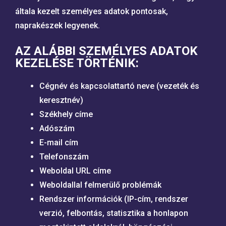
általa kezelt személyes adatok pontosak,
naprakészek legyenek.
AZ ALÁBBI SZEMÉLYES ADATOK
KEZELÉSE TÖRTÉNIK:
Cégnév és kapcsolattartó neve (vezeték és
keresztnév)
Székhely címe
Adószám
E-mail cím
Telefonszám
Weboldal URL címe
Weboldallal felmerülő problémák
Rendszer információk (IP-cím, rendszer
verzió, felbontás, statisztika a honlapon