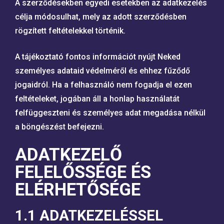
A szerződésekben egyedi esetekben az adatkezelés
célja módosulhat, mely az adott szerződésben
rögzített feltételekkel történik.
A tájékoztató fontos információt nyújt Neked
személyes adataid védelméről és ehhez fűződő
jogaidról. Ha a felhasználó nem fogadja el ezen
feltételeket, jogában áll a honlap használatát
felfüggeszteni és személyes adat megadása nélkül
a böngészést befejezni.
ADATKEZELŐ
FELELŐSSÉGE ÉS
ELÉRHETŐSÉGE
1.1 ADATKEZELÉSSEL