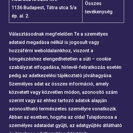
Összes
1136 Budapest, Tátra utca 5/a
tevékenység
ép. al. 2.
Választásodnak megfelelően Te a személyes
adataid megadása nélkül is jogosult vagy
hozzáférni weboldalainkhoz, viszont a
böngészéshez elengedhetetlen a süti – cookie
szabályzat elfogadása, hírlevél-feliratkozás esetén
pedig az adatkezelési tájékoztató jóváhagyása.
Személyes adat az összes információ, amely
közvetett vagy közvetlen módon, azonosító szám
szerint vagy az ehhez tartozó adatok alapján
azonosítható természetes személyre vonatkozik.
Abban az esetben, hogyha az oldal Tulajdonosa a
személyes adataidat gyűjti, az adatgyűjtés átlátható